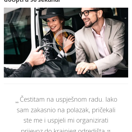
Čestitam na uspješnom radu. Iako
sam zakasnio na polazak, pričekali
ste me i uspjeli mi organizirati
prijevoz do krajnjeg odredišta.