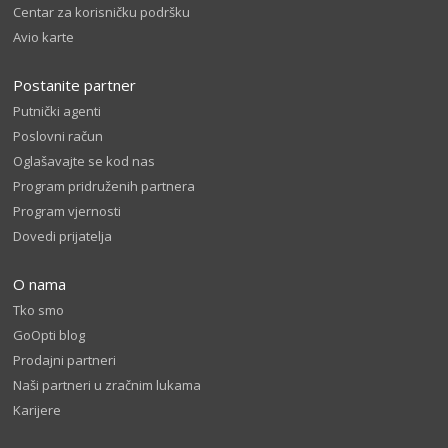
Centar za korisničku podršku
Avio karte
Postanite partner
Putnički agenti
Poslovni račun
Oglašavajte se kod nas
Program pridruženih partnera
Program vjernosti
Dovedi prijatelja
O nama
Tko smo
GoOpti blog
Prodajni partneri
Naši partneri u zračnim lukama
Karijere