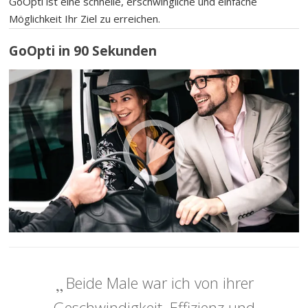
GoOpti ist eine schnelle, erschwingliche und einfache
Möglichkeit Ihr Ziel zu erreichen.
GoOpti in 90 Sekunden
Beide Male war ich von ihrer
Geschwindigkeit, Effizienz und