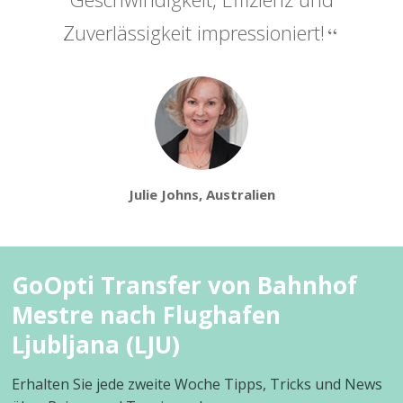
Zuverlässigkeit impressioniert!
Julie Johns, Australien
GoOpti Transfer von Bahnhof
Mestre nach Flughafen
Ljubljana (LJU)
Erhalten Sie jede zweite Woche Tipps, Tricks und News