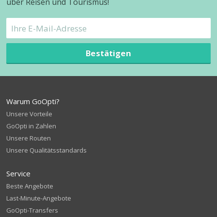
über Reisen und Tourismus!
Bestätigen
Warum GoOpti?
Unsere Vorteile
GoOpti in Zahlen
Unsere Routen
Unsere Qualitätsstandards
Service
Beste Angebote
Last-Minute-Angebote
GoOpti-Transfers