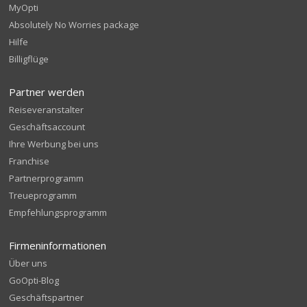
MyOpti
Absolutely No Worries package
Hilfe
Billigflüge
Partner werden
Reiseveranstalter
Geschäftsaccount
Ihre Werbung bei uns
Franchise
Partnerprogramm
Treueprogramm
Empfehlungsprogramm
Firmeninformationen
Über uns
GoOpti-Blog
Geschäftspartner