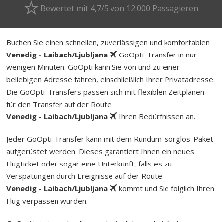
Bewertet mit 4,7/5 von 12.000 Passagieren
Buchen Sie einen schnellen, zuverlässigen und komfortablen
Venedig - Laibach/Ljubljana
GoOpti-Transfer in nur
wenigen Minuten. GoOpti kann Sie von und zu einer
beliebigen Adresse fahren, einschließlich Ihrer Privatadresse.
Die GoOpti-Transfers passen sich mit flexiblen Zeitplänen
für den Transfer auf der Route
Venedig - Laibach/Ljubljana
Ihren Bedürfnissen an.
Jeder GoOpti-Transfer kann mit dem Rund­um-sorg­los-Pa­ket
aufgerüstet werden. Dieses garantiert Ihnen ein neues
Flugticket oder sogar eine Unterkunft, falls es zu
Verspätungen durch Ereignisse auf der Route
Venedig - Laibach/Ljubljana
kommt und Sie folglich Ihren
Flug verpassen würden.