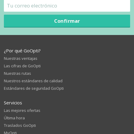
Confirmar
¿Por qué GoOpti?
Nuestras ventajas
Las cifras de GoOpti
Nuestras rutas
Nuestros estándares de calidad
Estándares de seguridad GoOpti
Servicios
Las mejores ofertas
Última hora
Traslados GoOpti
MyOpti