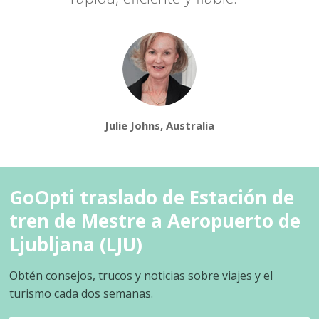
Julie Johns, Australia
GoOpti traslado de Estación de
tren de Mestre a Aeropuerto de
Ljubljana (LJU)
Obtén consejos, trucos y noticias sobre viajes y el
turismo cada dos semanas.