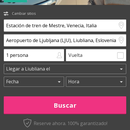
Cambiar sitios
Vuelta
Reserve ahora. 100% garantizado!