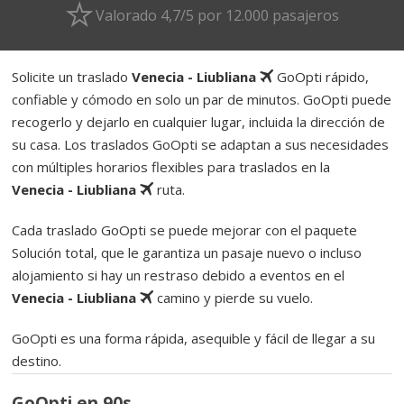
Valorado 4,7/5 por 12.000 pasajeros
Solicite un traslado
Venecia - Liubliana
GoOpti rápido,
confiable y cómodo en solo un par de minutos. GoOpti puede
recogerlo y dejarlo en cualquier lugar, incluida la dirección de
su casa. Los traslados GoOpti se adaptan a sus necesidades
con múltiples horarios flexibles para traslados en la
Venecia - Liubliana
ruta.
Cada traslado GoOpti se puede mejorar con el paquete
Solución total, que le garantiza un pasaje nuevo o incluso
alojamiento si hay un restraso debido a eventos en el
Venecia - Liubliana
camino y pierde su vuelo.
GoOpti es una forma rápida, asequible y fácil de llegar a su
destino.
GoOpti en 90s