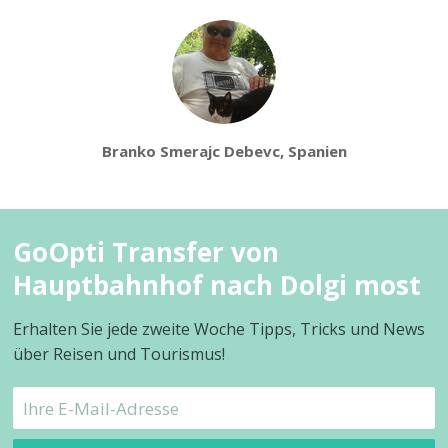
Branko Smerajc Debevc, Spanien
GoOpti Transfer von
Hauptbahnhof nach Dolgi most
Erhalten Sie jede zweite Woche Tipps, Tricks und News
über Reisen und Tourismus!