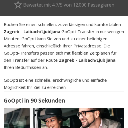
Bewertet mit 4,7/5 von 12.000 Passagieren
Buchen Sie einen schnellen, zuverlässigen und komfortablen
Zagreb - Laibach/Ljubljana
GoOpti-Transfer in nur wenigen
Minuten. GoOpti kann Sie von und zu einer beliebigen
Adresse fahren, einschließlich Ihrer Privatadresse. Die
GoOpti-Transfers passen sich mit flexiblen Zeitplänen für
den Transfer auf der Route
Zagreb - Laibach/Ljubljana
Ihren Bedürfnissen an.
GoOpti ist eine schnelle, erschwingliche und einfache
Möglichkeit Ihr Ziel zu erreichen.
GoOpti in 90 Sekunden