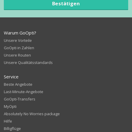
Bestätigen
Warum GoOpti?
Unsere Vorteile
GoOpti in Zahlen
Unsere Routen
Unsere Qualitätsstandards
Service
Beste Angebote
Last-Minute-Angebote
GoOpti-Transfers
MyOpti
Absolutely No Worries package
Hilfe
Billigflüge