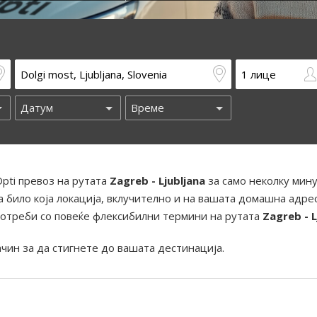
pti превоз на рутата
Zagreb - Ljubljana
за само неколку мину
 било која локација, вклучително и на вашата домашна адрес
отреби со повеќе флексибилни термини на рутата
Zagreb - L
ачин за да стигнете до вашата дестинација.