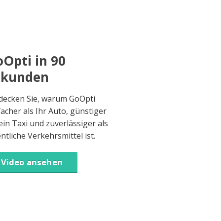
Opti in 90
ekunden
decken Sie, warum GoOpti
facher als Ihr Auto, günstiger
 ein Taxi und zuverlässiger als
entliche Verkehrsmittel ist.
Video ansehen