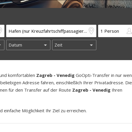
n und komfortablen
Zagreb - Venedig
GoOpti-Transfer in nur wen
beliebigen Adresse fahren, einschließlich Ihrer Privatadresse. Di
länen für den Transfer auf der Route
Zagreb - Venedig
Ihren
d einfache Möglichkeit Ihr Ziel zu erreichen.