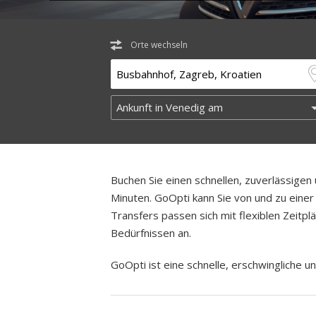
Orte wechseln
Buchen Sie einen schnellen, zuverlässige
Minuten. GoOpti kann Sie von und zu einer 
Transfers passen sich mit flexiblen Zeitp
Bedürfnissen an.
GoOpti ist eine schnelle, erschwingliche un