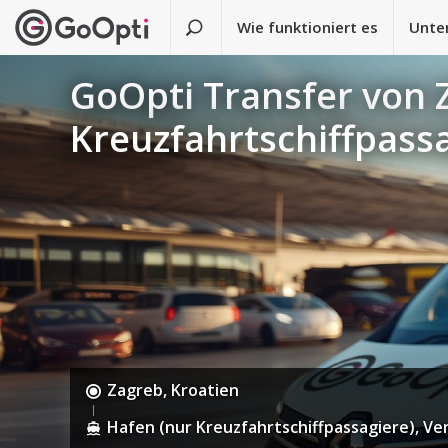
Wie funktioniert es
Unte
GoOpti Transfer von 
Kreuzfahrtschiffpass
Zagreb, Kroatien
Hafen (nur Kreuzfahrtschiffpassagiere), Ven