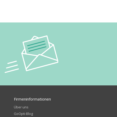
Firmeninformationen
Über uns
GoOpti-Blog