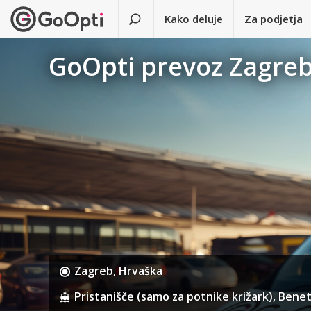
Kako deluje
Za podjetja
GoOpti prevoz Zagreb 
Zagreb, Hrvaška
Pristanišče (samo za potnike križark), Benetk