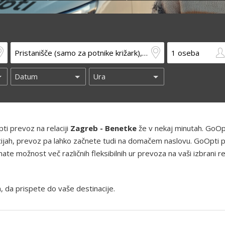
ti prevoz na relaciji
Zagreb - Benetke
že v nekaj minutah. GoOp
kacijah, prevoz pa lahko začnete tudi na domačem naslovu. GoOpti 
te možnost več različnih fleksibilnih ur prevoza na vaši izbrani rel
, da prispete do vaše destinacije.