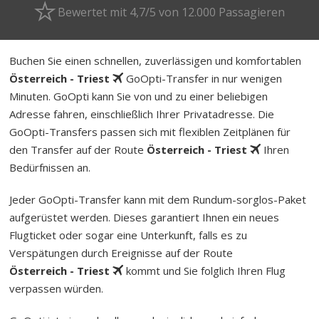
Bewertet mit 4,7/5 von 12.000 Passagieren
Buchen Sie einen schnellen, zuverlässigen und komfortablen
Österreich - Triest
GoOpti-Transfer in nur wenigen
Minuten. GoOpti kann Sie von und zu einer beliebigen
Adresse fahren, einschließlich Ihrer Privatadresse. Die
GoOpti-Transfers passen sich mit flexiblen Zeitplänen für
den Transfer auf der Route
Österreich - Triest
Ihren
Bedürfnissen an.
Jeder GoOpti-Transfer kann mit dem Rund­um-sorg­los-Pa­ket
aufgerüstet werden. Dieses garantiert Ihnen ein neues
Flugticket oder sogar eine Unterkunft, falls es zu
Verspätungen durch Ereignisse auf der Route
Österreich - Triest
kommt und Sie folglich Ihren Flug
verpassen würden.