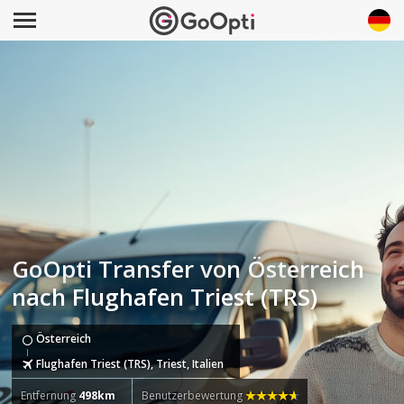
GoOpti Transfer von Österreich
nach Flughafen Triest (TRS)
Österreich
Flughafen Triest (TRS), Triest, Italien
Entfernung
498km
Benutzerbewertung