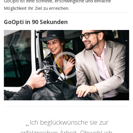
GoOpti ist eine schnelle, erschwingliche und einfache
Möglichkeit Ihr Ziel zu erreichen.
GoOpti in 90 Sekunden
Ich beglückwünsche sie zur
erfolgreichen Arbeit. Obwohl ich