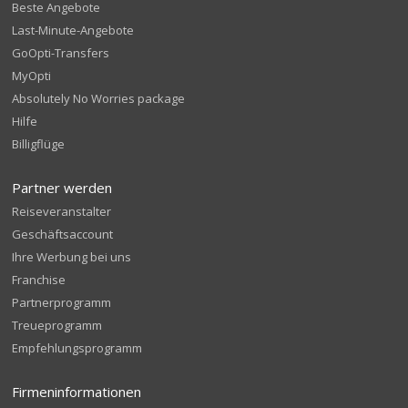
Beste Angebote
Last-Minute-Angebote
GoOpti-Transfers
MyOpti
Absolutely No Worries package
Hilfe
Billigflüge
Partner werden
Reiseveranstalter
Geschäftsaccount
Ihre Werbung bei uns
Franchise
Partnerprogramm
Treueprogramm
Empfehlungsprogramm
Firmeninformationen