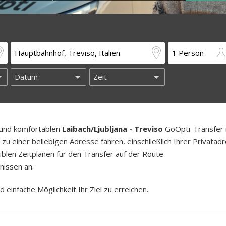
n und komfortablen
Laibach/Ljubljana - Treviso
GoOpti-Transfer i
u einer beliebigen Adresse fahren, einschließlich Ihrer Privatad
iblen Zeitplänen für den Transfer auf der Route
nissen an.
d einfache Möglichkeit Ihr Ziel zu erreichen.