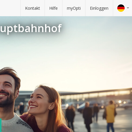
Kontakt
Hilfe
myOpti
Einloggen
Hauptbahnhof