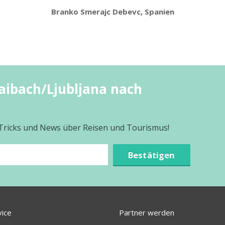
Branko Smerajc Debevc, Spanien
aibach/Ljubljana nach
 Tricks und News über Reisen und Tourismus!
Bestätigen
vice
Partner werden