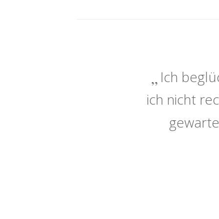
Ich beglü
ich nicht r
gewarte