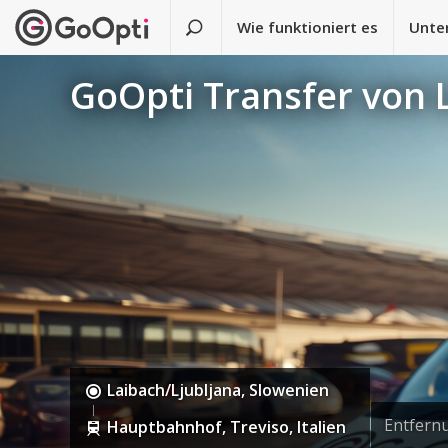
Wie funktioniert es
Unte
GoOpti Transfer von 
Laibach/Ljubljana, Slowenien
Entfern
Hauptbahnhof, Treviso, Italien