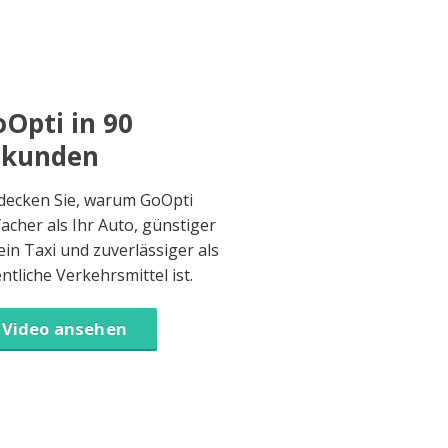
Opti in 90
ekunden
decken Sie, warum GoOpti
facher als Ihr Auto, günstiger
 ein Taxi und zuverlässiger als
entliche Verkehrsmittel ist.
Video ansehen