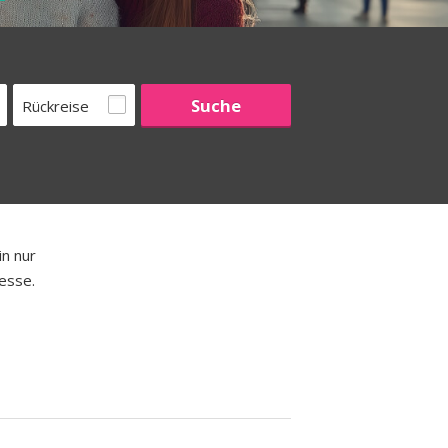
Rückreise
n nur
resse.