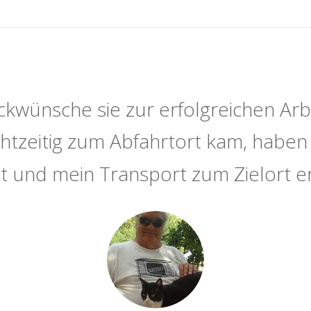
ckwünsche sie zur erfolgreichen Arb
echtzeitig zum Abfahrtort kam, haben 
t und mein Transport zum Zielort er