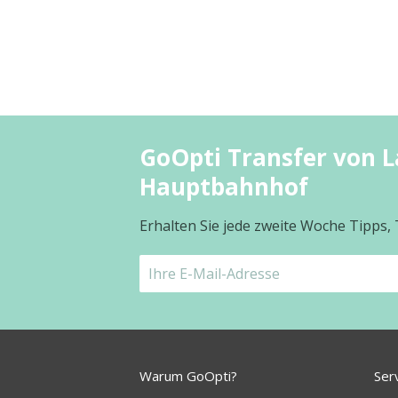
GoOpti Transfer von L
Hauptbahnhof
Erhalten Sie jede zweite Woche Tipps,
Warum GoOpti?
Ser