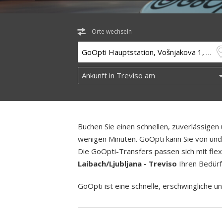
Orte wechseln
Buchen Sie einen schnellen, zuverlässige
wenigen Minuten. GoOpti kann Sie von und z
Die GoOpti-Transfers passen sich mit flex
Laibach/Ljubljana - Treviso
Ihren Bedürf
GoOpti ist eine schnelle, erschwingliche un