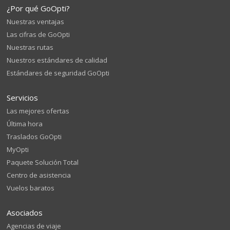
¿Por qué GoOpti?
Nuestras ventajas
Las cifras de GoOpti
Nuestras rutas
Nuestros estándares de calidad
Estándares de seguridad GoOpti
Servicios
Las mejores ofertas
Última hora
Traslados GoOpti
MyOpti
Paquete Solución Total
Centro de asistencia
Vuelos baratos
Asociados
Agencias de viaje