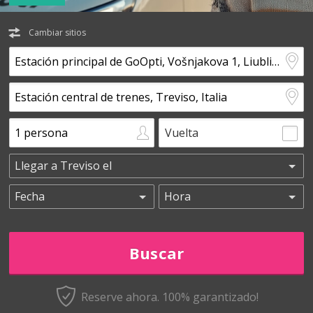
Cambiar sitios
Vuelta
Reserve ahora. 100% garantizado!