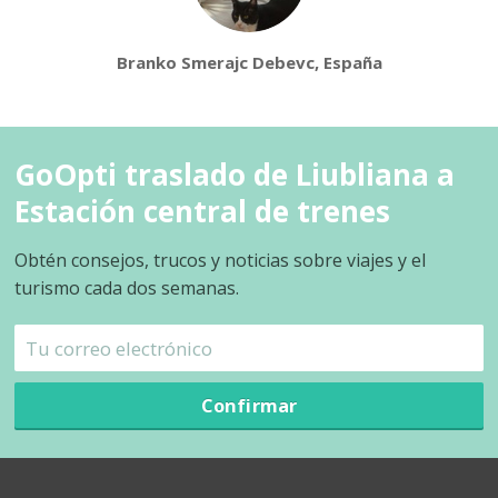
Branko Smerajc Debevc, España
GoOpti traslado de Liubliana a
Estación central de trenes
Obtén consejos, trucos y noticias sobre viajes y el
turismo cada dos semanas.
Confirmar