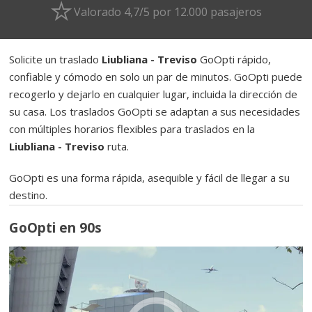
Valorado 4,7/5 por 12.000 pasajeros
Solicite un traslado
Liubliana - Treviso
GoOpti rápido,
confiable y cómodo en solo un par de minutos. GoOpti puede
recogerlo y dejarlo en cualquier lugar, incluida la dirección de
su casa. Los traslados GoOpti se adaptan a sus necesidades
con múltiples horarios flexibles para traslados en la
Liubliana - Treviso
ruta.
GoOpti es una forma rápida, asequible y fácil de llegar a su
destino.
GoOpti en 90s