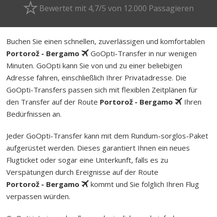
Bewertet mit 4,7/5 von 12.000 Passagieren
Buchen Sie einen schnellen, zuverlässigen und komfortablen
Portorož - Bergamo
GoOpti-Transfer in nur wenigen
Minuten. GoOpti kann Sie von und zu einer beliebigen
Adresse fahren, einschließlich Ihrer Privatadresse. Die
GoOpti-Transfers passen sich mit flexiblen Zeitplänen für
den Transfer auf der Route
Portorož - Bergamo
Ihren
Bedürfnissen an.
Jeder GoOpti-Transfer kann mit dem Rund­um-sorg­los-Pa­ket
aufgerüstet werden. Dieses garantiert Ihnen ein neues
Flugticket oder sogar eine Unterkunft, falls es zu
Verspätungen durch Ereignisse auf der Route
Portorož - Bergamo
kommt und Sie folglich Ihren Flug
verpassen würden.