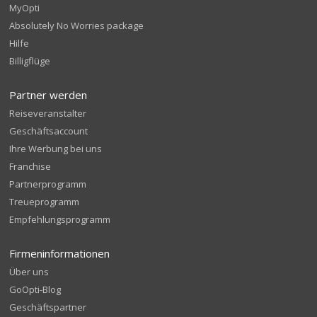
MyOpti
Absolutely No Worries package
Hilfe
Billigflüge
Partner werden
Reiseveranstalter
Geschäftsaccount
Ihre Werbung bei uns
Franchise
Partnerprogramm
Treueprogramm
Empfehlungsprogramm
Firmeninformationen
Über uns
GoOpti-Blog
Geschäftspartner