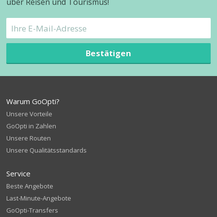
über Reisen und Tourismus!
Bestätigen
Warum GoOpti?
Unsere Vorteile
GoOpti in Zahlen
Unsere Routen
Unsere Qualitätsstandards
Service
Beste Angebote
Last-Minute-Angebote
GoOpti-Transfers