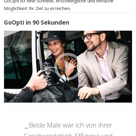
GoOpti ist eine schnelle, erschwingliche und einfache
Möglichkeit Ihr Ziel zu erreichen.
GoOpti in 90 Sekunden
Beide Male war ich von ihrer
Geschwindigkeit, Effizienz und