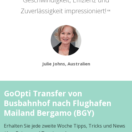
Zuverlässigkeit impressioniert!
Julie Johns, Australien
GoOpti Transfer von
Busbahnhof nach Flughafen
Mailand Bergamo (BGY)
Erhalten Sie jede zweite Woche Tipps, Tricks und News