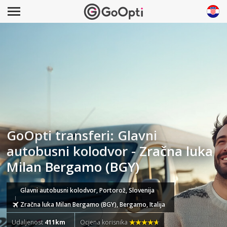
GoOpti transferi: Glavni
autobusni kolodvor - Zračna luka
Milan Bergamo (BGY)
Glavni autobusni kolodvor, Portorož, Slovenija
Zračna luka Milan Bergamo (BGY), Bergamo, Italija
Udaljenost
411km
Ocjena korisnika