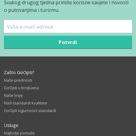
Svakog drugog tjedna primite korisne savjete i novosti
o putovanjima i turizmu.
Potvrdi
Zašto GoOpti?
Naše prednosti
GoOpti u brojkama
Naše linije
Naši standardi kvalitete
GoOpti sigurnosni standardi
Usluge
Najbolje ponude