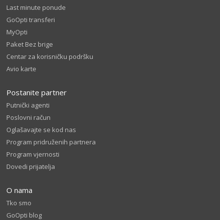
Last minute ponude
GoOpti transferi
MyOpti
Paket Bez brige
Centar za korisničku podršku
Avio karte
Postanite partner
Putnički agenti
Poslovni račun
Oglašavajte se kod nas
Program pridruženih partnera
Program vjernosti
Dovedi prijatelja
O nama
Tko smo
GoOpti blog