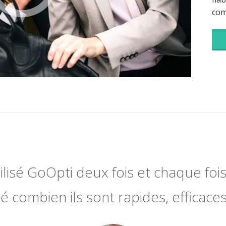
co
utilisé GoOpti deux fois et chaque fois 
 combien ils sont rapides, efficaces