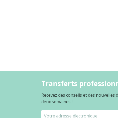
Transferts professionn
Recevez des conseils et des nouvelles
deux semaines !