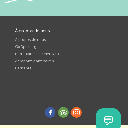
À propos de nous
À propos de nous
GoOpti blog
Partenaires commerciaux
Aéroports partenaires
Carrières
💬