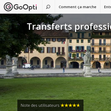
Comment ça marche
Ent
Transferts professi
Note des utilisateurs