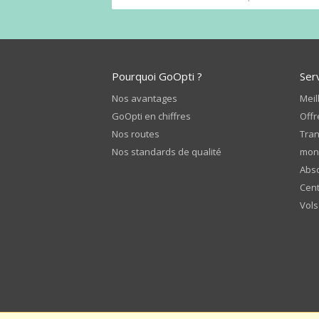
Pourquoi GoOpti ?
Ser
Nos avantages
Meil
GoOpti en chiffres
Offr
Nos routes
Tran
Nos standards de qualité
mon
Abso
Cent
Vols