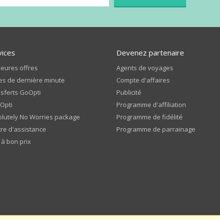
vices
Devenez partenaire
leures offres
Agents de voyages
es de dernière minute
Compte d'affaires
sferts GoOpti
Publicité
Opti
Programme d'affiliation
lutely No Worries package
Programme de fidélité
re d'assistance
Programme de parrainage
 à bon prix