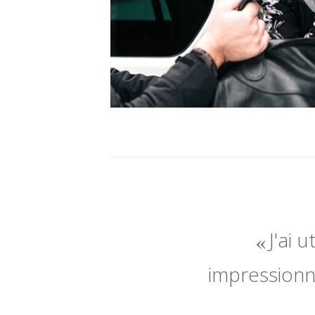
J'ai 
impressionné