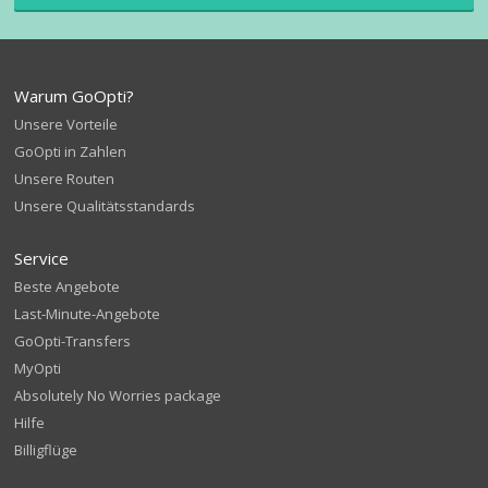
Warum GoOpti?
Unsere Vorteile
GoOpti in Zahlen
Unsere Routen
Unsere Qualitätsstandards
Service
Beste Angebote
Last-Minute-Angebote
GoOpti-Transfers
MyOpti
Absolutely No Worries package
Hilfe
Billigflüge