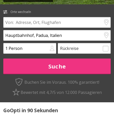
Orte wechseln
Rückreise
Buchen Sie im Voraus.
100% garantiert!
Bewertet mit 4,7/5 von 12.000 Passagieren
GoOpti in 90 Sekunden