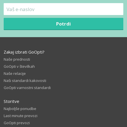
Potrdi
Zakaj izbrati GoOpti?
Naše prednosti
GoOpti v številkah
Naše relacije
Naši standardi kakovosti
GoOpti varnostni standardi
Storitve
Najboljše ponudbe
Last minute prevozi
GoOpti prevozi