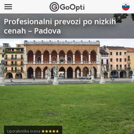
Profesionalni prevozi po nizkih
cenah – Padova
Uporabniška ocena