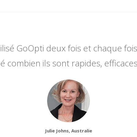
utilisé GoOpti deux fois et chaque fois 
 combien ils sont rapides, efficaces
Julie Johns, Australie