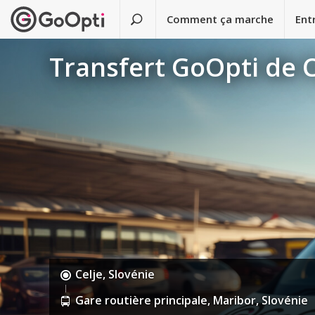
Comment ça marche
Ent
Transfert GoOpti de C
Celje, Slovénie
Gare routière principale, Maribor, Slovénie