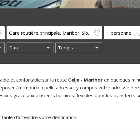
ble et confortable sur la route
Celje - Maribor
en quelques min
époser à n'importe quelle adresse, y compris votre adresse pers
oins grâce aux plusieurs horaires flexibles pour les transferts su
acile d'atteindre votre destination.