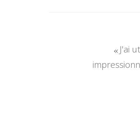
J'ai 
impressionné