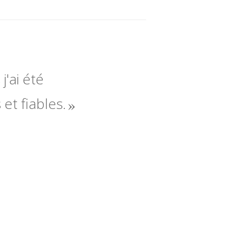
j'ai été
 et fiables.