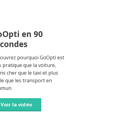
Opti en 90
econdes
ouvrez pourquoi GoOpti est
s pratique que la voiture,
ns cher que le taxi et plus
ble que les transport en
mmun.
Voir la vidéo