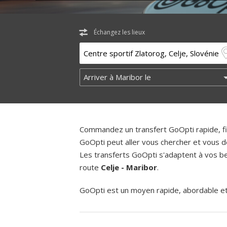
Échangez les lieux
Commandez un transfert GoOpti rapide, fia
GoOpti peut aller vous chercher et vous d
Les transferts GoOpti s'adaptent à vos bes
route
Celje - Maribor
.
GoOpti est un moyen rapide, abordable et f