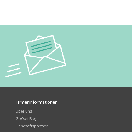
Firmeninformationen
Über uns
GoOpti-Blog
Geschäftspartner