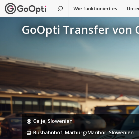
Wie funktioniert es
Unte
GoOpti Transfer von 
Celje, Slowenien
Busbahnhof, Marburg/Maribor, Slowenien