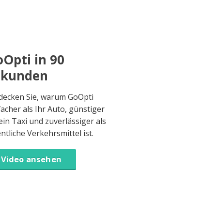
Opti in 90
ekunden
decken Sie, warum GoOpti
facher als Ihr Auto, günstiger
 ein Taxi und zuverlässiger als
entliche Verkehrsmittel ist.
Video ansehen