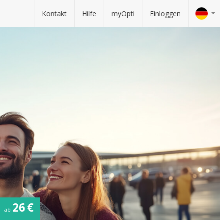
Kontakt
Hilfe
myOpti
Einloggen
26 €
ab