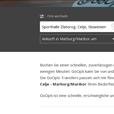
Orte wechseln
Buchen Sie einen schnellen, zuverlässige
wenigen Minuten. GoOpti kann Sie von und z
Die GoOpti-Transfers passen sich mit flex
Celje - Marburg/Maribor
Ihren Bedürfnis
GoOpti ist eine schnelle, erschwingliche un