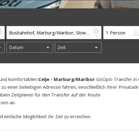
n und komfortablen
Celje - Marburg/Maribor
GoOpti-Transfer in 
u einer beliebigen Adresse fahren, einschließlich Ihrer Privatad
iblen Zeitplänen für den Transfer auf der Route
sen an.
d einfache Möglichkeit Ihr Ziel zu erreichen.