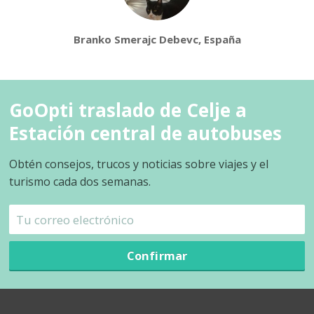
Branko Smerajc Debevc, España
GoOpti traslado de Celje a
Estación central de autobuses
Obtén consejos, trucos y noticias sobre viajes y el
turismo cada dos semanas.
Confirmar