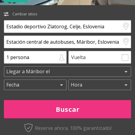
Cambiar sitios
Vuelta
Reserve ahora. 100% garantizado!