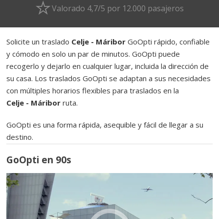
Valorado 4,7/5 por 12.000 pasajeros
Solicite un traslado
Celje - Máribor
GoOpti rápido, confiable
y cómodo en solo un par de minutos. GoOpti puede
recogerlo y dejarlo en cualquier lugar, incluida la dirección de
su casa. Los traslados GoOpti se adaptan a sus necesidades
con múltiples horarios flexibles para traslados en la
Celje - Máribor
ruta.
GoOpti es una forma rápida, asequible y fácil de llegar a su
destino.
GoOpti en 90s