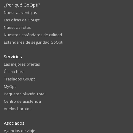
¿Por qué GoOpti?
Nuestras ventajas
Las cifras de GoOpti
Nuestras rutas
Nuestros estándares de calidad
Estándares de seguridad GoOpti
Servicios
Las mejores ofertas
Última hora
Traslados GoOpti
MyOpti
Paquete Solución Total
Centro de asistencia
Vuelos baratos
Asociados
Agencias de viaje