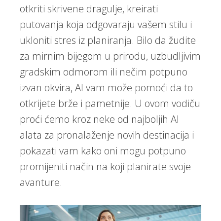
otkriti skrivene dragulje, kreirati
putovanja koja odgovaraju vašem stilu i
ukloniti stres iz planiranja. Bilo da žudite
za mirnim bijegom u prirodu, uzbudljivim
gradskim odmorom ili nečim potpuno
izvan okvira, AI vam može pomoći da to
otkrijete brže i pametnije. U ovom vodiču
proći ćemo kroz neke od najboljih AI
alata za pronalaženje novih destinacija i
pokazati vam kako oni mogu potpuno
promijeniti način na koji planirate svoje
avanture.