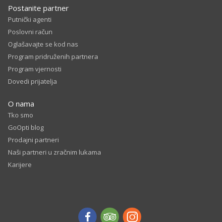
Postanite partner
Putnički agenti
Poslovni račun
Oglašavajte se kod nas
Program pridruženih partnera
Program vjernosti
Dovedi prijatelja
O nama
Tko smo
GoOpti blog
Prodajni partneri
Naši partneri u zračnim lukama
Karijere