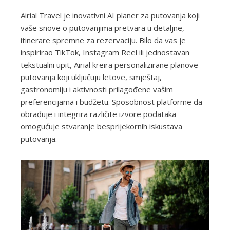
Airial Travel je inovativni AI planer za putovanja koji
vaše snove o putovanjima pretvara u detaljne,
itinerare spremne za rezervaciju. Bilo da vas je
inspirirao TikTok, Instagram Reel ili jednostavan
tekstualni upit, Airial kreira personalizirane planove
putovanja koji uključuju letove, smještaj,
gastronomiju i aktivnosti prilagođene vašim
preferencijama i budžetu. Sposobnost platforme da
obrađuje i integrira različite izvore podataka
omogućuje stvaranje besprijekornih iskustava
putovanja.