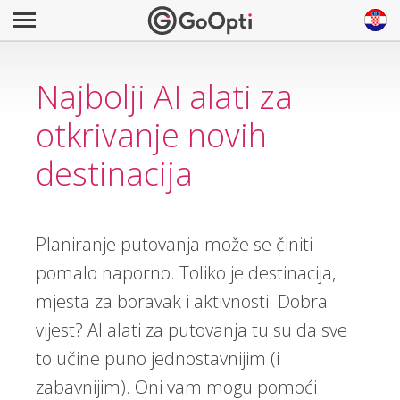
Najbolji AI alati za
otkrivanje novih
destinacija
Planiranje putovanja može se činiti
pomalo naporno. Toliko je destinacija,
mjesta za boravak i aktivnosti. Dobra
vijest? AI alati za putovanja tu su da sve
to učine puno jednostavnijim (i
zabavnijim). Oni vam mogu pomoći