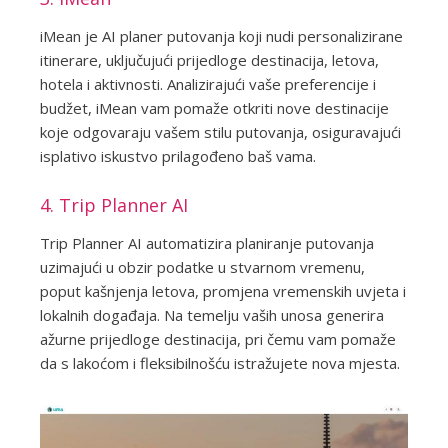
iMean je AI planer putovanja koji nudi personalizirane
itinerare, uključujući prijedloge destinacija, letova,
hotela i aktivnosti. Analizirajući vaše preferencije i
budžet, iMean vam pomaže otkriti nove destinacije
koje odgovaraju vašem stilu putovanja, osiguravajući
isplativo iskustvo prilagođeno baš vama.
4. Trip Planner AI
Trip Planner AI automatizira planiranje putovanja
uzimajući u obzir podatke u stvarnom vremenu,
poput kašnjenja letova, promjena vremenskih uvjeta i
lokalnih događaja. Na temelju vaših unosa generira
ažurne prijedloge destinacija, pri čemu vam pomaže
da s lakoćom i fleksibilnošću istražujete nova mjesta.