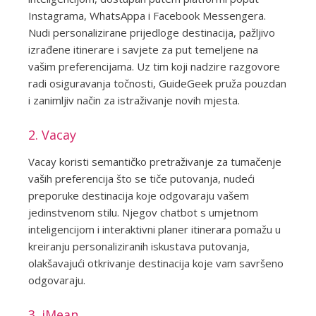
Instagrama, WhatsAppa i Facebook Messengera.
Nudi personalizirane prijedloge destinacija, pažljivo
izrađene itinerare i savjete za put temeljene na
vašim preferencijama. Uz tim koji nadzire razgovore
radi osiguravanja točnosti, GuideGeek pruža pouzdan
i zanimljiv način za istraživanje novih mjesta.
2. Vacay
Vacay koristi semantičko pretraživanje za tumačenje
vaših preferencija što se tiče putovanja, nudeći
preporuke destinacija koje odgovaraju vašem
jedinstvenom stilu. Njegov chatbot s umjetnom
inteligencijom i interaktivni planer itinerara pomažu u
kreiranju personaliziranih iskustava putovanja,
olakšavajući otkrivanje destinacija koje vam savršeno
odgovaraju.
3. iMean