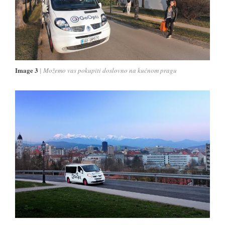
Image 3
Možemo vas pokupiti doslovno na kućnom pragu