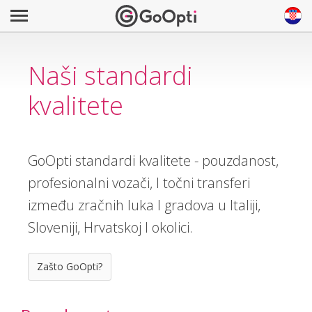
Naši standardi
kvalitete
GoOpti standardi kvalitete - pouzdanost,
profesionalni vozači, I točni transferi
između zračnih luka I gradova u Italiji,
Sloveniji, Hrvatskoj I okolici.
Zašto GoOpti?