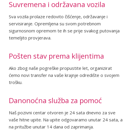
Suvremena i održavana vozila
Sva vozila prolaze redovito čišćenje, održavanje i
servisiranje. Opremljena su svom potrebnom
sigurnosnom opremom te ih se prije svakog putovanja
temeljito provjerava.
Pošten stav prema klijentima
Ako zbog naše pogreške propustite let, organizirat
ćemo novi transfer na vaše krajnje odredište o svojem
trošku.
Danonoćna služba za pomoć
Naš pozivni centar otvoren je 24 sata dnevno za sve
vaše hitne upite. Na upite odgovaramo unutar 24 sata, a
na pritužbe unutar 14 dana od zaprimanja.