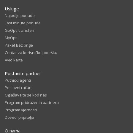
Usluge
Najbolje ponude
Last minute ponude
GoOpti transferi
MyOpti
Paket Bez brige
Centar za korisničku podršku
Avio karte
Postanite partner
Putnički agenti
Poslovni račun
Oglašavajte se kod nas
Program pridruženih partnera
Program vjernosti
Dovedi prijatelja
O nama