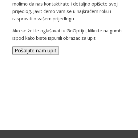
molimo da nas kontaktirate i detaljno opišete svoj
prijedlog. Javit ćemo vam se u najkraćem roku i
raspraviti o vašem prijedlogu.
Ako se želite oglašavati u GoOptiju, kliknite na gumb
ispod kako biste ispunili obrazac za upit.
Pošaljite nam upit