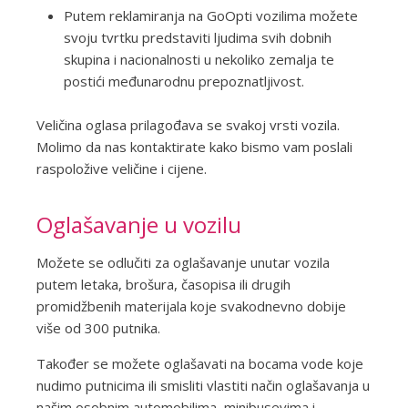
Putem reklamiranja na GoOpti vozilima možete
svoju tvrtku predstaviti ljudima svih dobnih
skupina i nacionalnosti u nekoliko zemalja te
postići međunarodnu prepoznatljivost.
Veličina oglasa prilagođava se svakoj vrsti vozila.
Molimo da nas kontaktirate kako bismo vam poslali
raspoložive veličine i cijene.
Oglašavanje u vozilu
Možete se odlučiti za oglašavanje unutar vozila
putem letaka, brošura, časopisa ili drugih
promidžbenih materijala koje svakodnevno dobije
više od 300 putnika.
Također se možete oglašavati na bocama vode koje
nudimo putnicima ili smisliti vlastiti način oglašavanja u
našim osobnim automobilima, minibusevima i