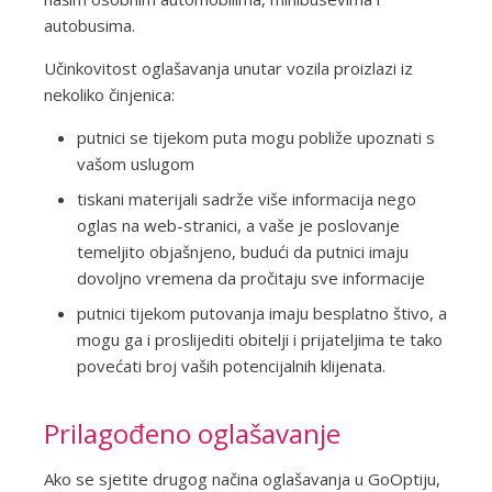
autobusima.
Učinkovitost oglašavanja unutar vozila proizlazi iz
nekoliko činjenica:
putnici se tijekom puta mogu pobliže upoznati s
vašom uslugom
tiskani materijali sadrže više informacija nego
oglas na web-stranici, a vaše je poslovanje
temeljito objašnjeno, budući da putnici imaju
dovoljno vremena da pročitaju sve informacije
putnici tijekom putovanja imaju besplatno štivo, a
mogu ga i proslijediti obitelji i prijateljima te tako
povećati broj vaših potencijalnih klijenata.
Prilagođeno oglašavanje
Ako se sjetite drugog načina oglašavanja u GoOptiju,