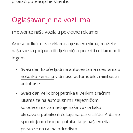
pronaći potencijalne klijente.
Oglašavanje na vozilima
Pretvorite naša vozila u pokretne reklame!
Ako se odlučite za reklamiranje na vozilima, možete
naša vozila potpuno ili djelomično prekriti reklamom ili
logom.
Svaki dan tisuće ljudi na autocestama i cestama u
nekoliko zemalja
vidi naše automobile, minibuse i
autobuse.
Svaki dan velik broj putnika u velikim zračnim
lukama te na autobusnim i željezničkim
kolodvorima zamjećuje naša vozila kako
ukrcavaju putnike ili čekaju na parkiralištu. A da ne
spominjemo brojne putnike koje naša vozila
prevoze na
razna odredišta
.