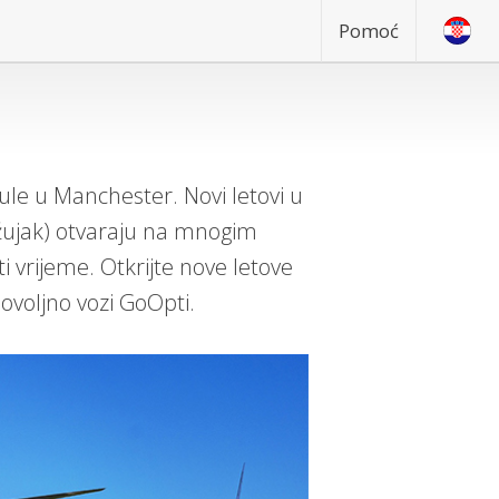
Pomoć
Pule u Manchester. Novi letovi u
ožujak) otvaraju na mnogim
 vrijeme. Otkrijte nove letove
povoljno vozi GoOpti.