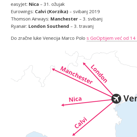
easyJet:
Nica
– 31. ožujak
Eurowings:
Calvi (Korzika)
– svibanj 2019
Thomson Airways:
Manchester
– 3. svibanj
Ryanair:
London Southend
– 3. travanj
Do zračne luke Venecija Marco Polo
s GoOptijem već od 14