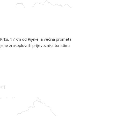
u Krku, 17 km od Rijeke, a većina prometa
ijene zrakoplovnih prijevoznika turistima
anj