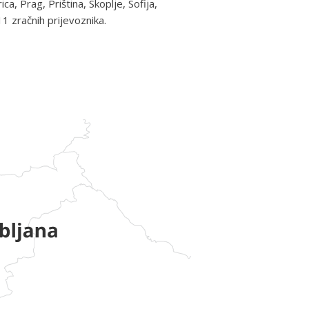
, Prag, Priština, Skoplje, Sofija,
11 zračnih prijevoznika.