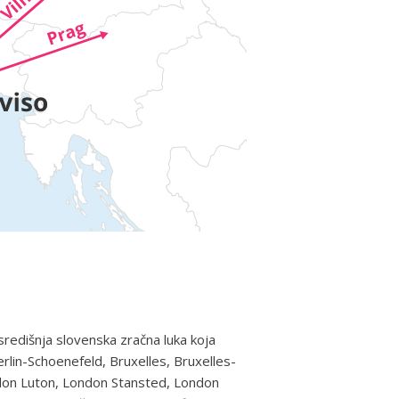
 središnja slovenska zračna luka koja
lin-Schoenefeld, Bruxelles, Bruxelles-
ndon Luton, London Stansted, London