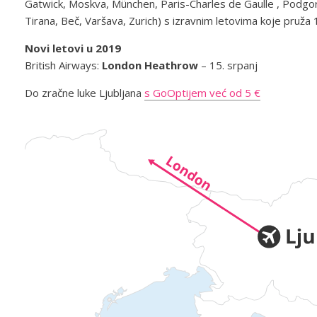
Gatwick, Moskva, München, Paris-Charles de Gaulle , Podgorica
Tirana, Beč, Varšava, Zurich) s izravnim letovima koje pruža 
Novi letovi u 2019
British Airways:
London Heathrow
– 15. srpanj
Do zračne luke Ljubljana
s GoOptijem već od 5 €