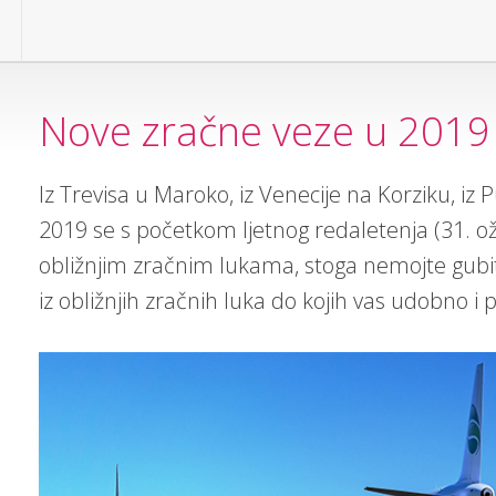
Nove zračne veze u 2019
Iz Trevisa u Maroko, iz Venecije na Korziku, iz 
2019 se s početkom ljetnog redaletenja (31. 
obližnjim zračnim lukama, stoga nemojte gubiti
iz obližnjih zračnih luka do kojih vas udobno i 