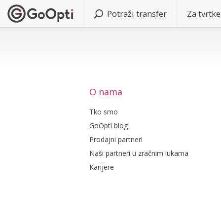
Potraži transfer
Za tvrtke
O nama
Tko smo
GoOpti blog
Prodajni partneri
Naši partneri u zračnim lukama
Karijere