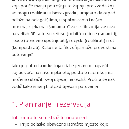
koja potiče manju potrošnju te kupnju proizvoda koji
se mogu reciklirati ili biorazgraditi, umjesto da otpad
odlaže na odlagalištima, u spalionicama i našim
morima, rijekama i šumama. Ova se filozofija zasniva
na velikih 5R, a to su refuse (odbiti), reduce (smanjiti),
reuse (ponovno upotrijebiti), recycle (reciklirati) i rot
(kompostirati). Kako se ta filozofija može prevesti na
putovanja?
Iako je putnička industrija i dalje jedan od najvećih
zagađivača na našem planetu, postoje načini kojima
možemo ublažiti svoj utjecaj na okoliš. Pročitajte naš
vodič kako smanjiti otpad tijekom putovanja.
1. Planiranje i rezervacija
Informirajte se i istražite unaprijed.
Prije polaska obavezno istražite mjesto koje