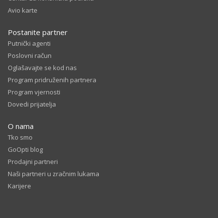
Avio karte
Postanite partner
Putnički agenti
Poslovni račun
Oglašavajte se kod nas
Program pridruženih partnera
Program vjernosti
Dovedi prijatelja
O nama
Tko smo
GoOpti blog
Prodajni partneri
Naši partneri u zračnim lukama
Karijere