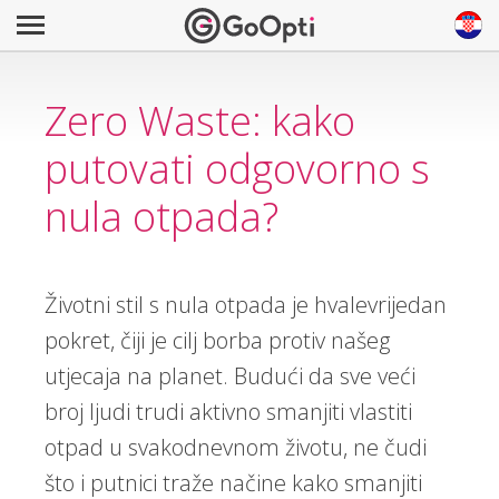
Zero Waste: kako
putovati odgovorno s
nula otpada?
Životni stil s nula otpada je hvalevrijedan
pokret, čiji je cilj borba protiv našeg
utjecaja na planet. Budući da sve veći
broj ljudi trudi aktivno smanjiti vlastiti
otpad u svakodnevnom životu, ne čudi
što i putnici traže načine kako smanjiti