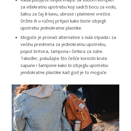
za višekratnu upotrebu koji sadrži bocu za vodu,
šalicu za čaj ili kavu, ubruse i platnene vrećice.
Držite ih u ručnoj prtljazi kako biste izbjegli
upotrebu jednokratne plastike.
Moguće je pronaći alternative s nula otpada i za
većinu predmeta za jednokratnu upotrebu,
poput britvica, tampona i četkica za zube.
Također, pokušajte što češće koristiti krute
sapune i šampone kako bi izbjeglu upotrebu
jendokratne plastike kad god je to moguće.