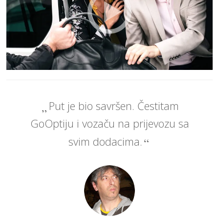
Put je bio savršen. Čestitam
GoOptiju i vozaču na prijevozu sa
svim dodacima.