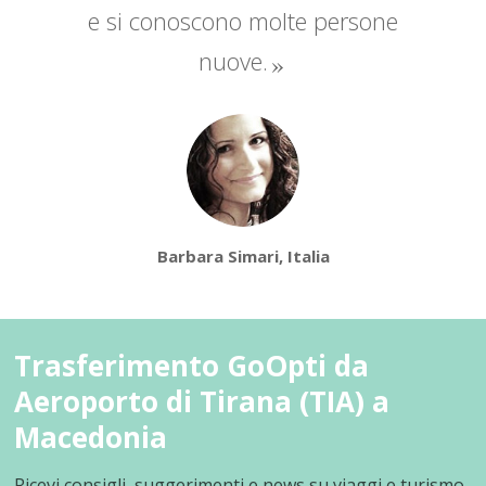
e si conoscono molte persone
nuove.
Barbara Simari, Italia
Trasferimento GoOpti da
Aeroporto di Tirana (TIA) a
Macedonia
Ricevi consigli, suggerimenti e news su viaggi e turismo