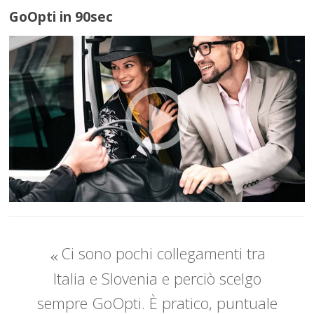
GoOpti in 90sec
Ci sono pochi collegamenti tra
Italia e Slovenia e perciò scelgo
sempre GoOpti. È pratico, puntuale