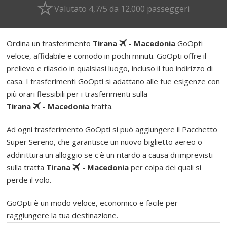
Valutato 4,7/5 da 12.000 passeggeri
Ordina un trasferimento
Tirana
- Macedonia
GoOpti
veloce, affidabile e comodo in pochi minuti. GoOpti offre il
prelievo e rilascio in qualsiasi luogo, incluso il tuo indirizzo di
casa. I trasferimenti GoOpti si adattano alle tue esigenze con
più orari flessibili per i trasferimenti sulla
Tirana
- Macedonia
tratta.
Ad ogni trasferimento GoOpti si può aggiungere il Pacchetto
Super Sereno, che garantisce un nuovo biglietto aereo o
addirittura un alloggio se c'è un ritardo a causa di imprevisti
sulla tratta
Tirana
- Macedonia
per colpa dei quali si
perde il volo.
GoOpti è un modo veloce, economico e facile per
raggiungere la tua destinazione.