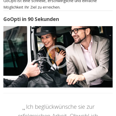
GoOpti ist eine schnelle, erschwingliche und einfache
Möglichkeit Ihr Ziel zu erreichen.
GoOpti in 90 Sekunden
Ich beglückwünsche sie zur
erfolgreichen Arbeit. Obwohl ich