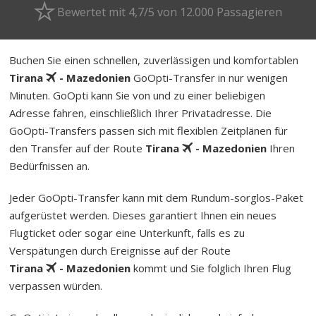
Bewertet mit 4,7/5 von 12.000 Passagieren
Buchen Sie einen schnellen, zuverlässigen und komfortablen
Tirana
- Mazedonien
GoOpti-Transfer in nur wenigen
Minuten. GoOpti kann Sie von und zu einer beliebigen
Adresse fahren, einschließlich Ihrer Privatadresse. Die
GoOpti-Transfers passen sich mit flexiblen Zeitplänen für
den Transfer auf der Route
Tirana
- Mazedonien
Ihren
Bedürfnissen an.
Jeder GoOpti-Transfer kann mit dem Rund­um-sorg­los-Pa­ket
aufgerüstet werden. Dieses garantiert Ihnen ein neues
Flugticket oder sogar eine Unterkunft, falls es zu
Verspätungen durch Ereignisse auf der Route
Tirana
- Mazedonien
kommt und Sie folglich Ihren Flug
verpassen würden.