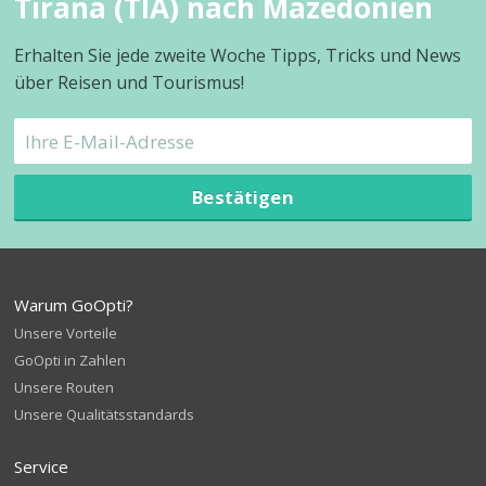
Tirana (TIA) nach Mazedonien
Erhalten Sie jede zweite Woche Tipps, Tricks und News
über Reisen und Tourismus!
Bestätigen
Warum GoOpti?
Unsere Vorteile
GoOpti in Zahlen
Unsere Routen
Unsere Qualitätsstandards
Service