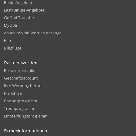
Beste Angebote
Last-Minute-Angebote
GoOpti-Transfers
MyOpti
Absolutely No Worries package
Hilfe
Billigflüge
Partner werden
Reiseveranstalter
Geschäftsaccount
Ihre Werbung bei uns
Franchise
Partnerprogramm
Treueprogramm
Empfehlungsprogramm
Firmeninformationen