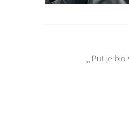
Put je bio