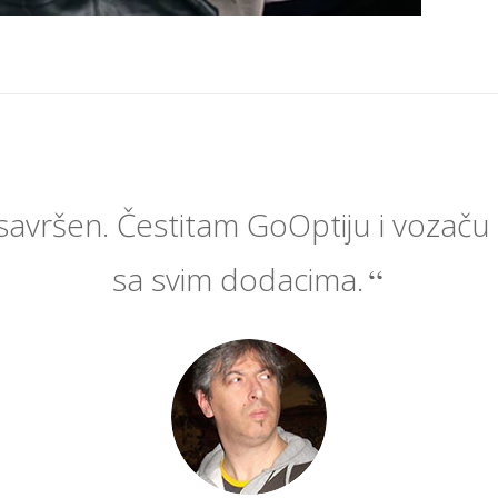
 savršen. Čestitam GoOptiju i vozaču
sa svim dodacima.