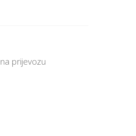
 na prijevozu