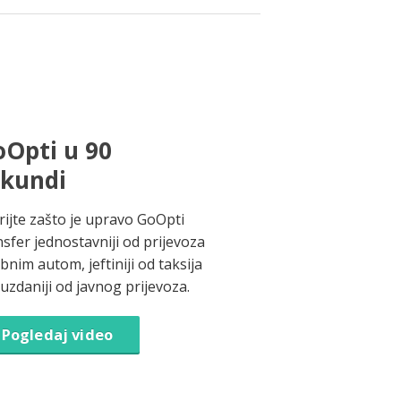
Opti u 90
ekundi
rijte zašto je upravo GoOpti
nsfer jednostavniji od prijevoza
bnim autom, jeftiniji od taksija
ouzdaniji od javnog prijevoza.
Pogledaj video