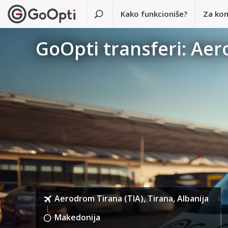
Kako funkcioniše?
Za ko
GoOpti transferi: Aer
Aerodrom Tirana (TIA), Tirana, Albanija
Makedonija