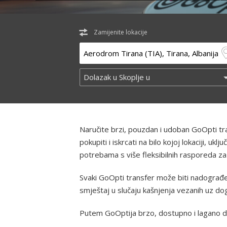
Zamijenite lokacije
Naručite brzi, pouzdan i udoban GoOpti t
pokupiti i iskrcati na bilo kojoj lokaciji, u
potrebama s više fleksibilnih rasporeda za
Svaki GoOpti transfer može biti nadograđen
smještaj u slučaju kašnjenja vezanih uz d
Putem GoOptija brzo, dostupno i lagano d