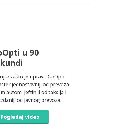
Opti u 90
ekundi
rijte zašto je upravo GoOpti
nsfer jednostavniji od prevoza
im autom, jeftiniji od taksija i
zdaniji od javnog prevoza.
Pogledaj video