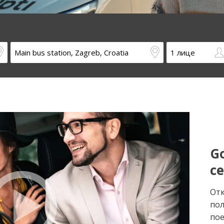
Go
с
Отк
пол
пое