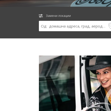
Замени локации