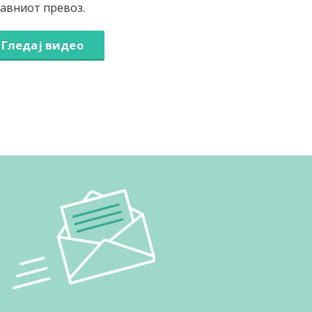
јавниот превоз.
Гледај видео