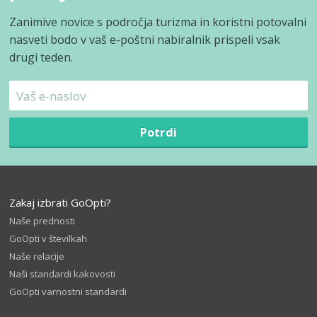
Zanimive novice s področja turizma in koristni potovalni
nasveti bodo v vaš e-poštni nabiralnik prispeli vsak
drugi teden.
Potrdi
Zakaj izbrati GoOpti?
Naše prednosti
GoOpti v številkah
Naše relacije
Naši standardi kakovosti
GoOpti varnostni standardi