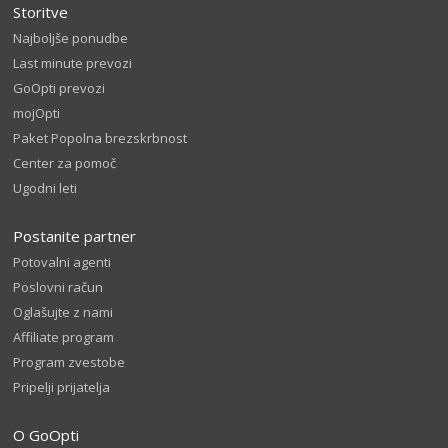
Storitve
Najboljše ponudbe
Last minute prevozi
GoOpti prevozi
mojOpti
Paket Popolna brezskrbnost
Center za pomoč
Ugodni leti
Postanite partner
Potovalni agenti
Poslovni račun
Oglašujte z nami
Affiliate program
Program zvestobe
Pripelji prijatelja
O GoOpti