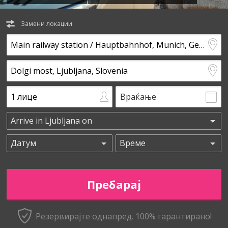
Замени локации
Враќање
Резервирајте однапред. 100% гарантирано!