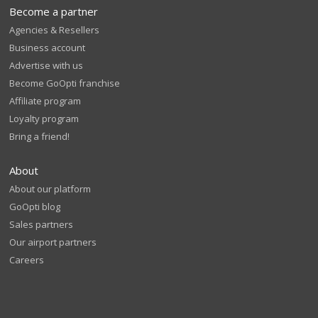
Become a partner
Agencies & Resellers
Business account
Advertise with us
Become GoOpti franchise
Affiliate program
Loyalty program
Bring a friend!
About
About our platform
GoOpti blog
Sales partners
Our airport partners
Careers