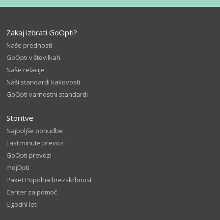
Zakaj izbrati GoOpti?
Naše prednosti
GoOpti v številkah
Naše relacije
Naši standardi kakovosti
GoOpti varnostni standardi
Storitve
Najboljše ponudbe
Last minute prevozi
GoOpti prevozi
mojOpti
Paket Popolna brezskrbnost
Center za pomoč
Ugodni leti