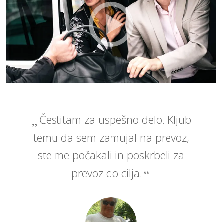
Čestitam za uspešno delo. Kljub
temu da sem zamujal na prevoz,
ste me počakali in poskrbeli za
prevoz do cilja.