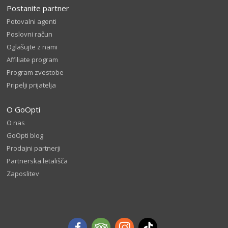
Postanite partner
Potovalni agenti
Poslovni račun
Oglašujte z nami
Affiliate program
Program zvestobe
Pripelji prijatelja
O GoOpti
O nas
GoOpti blog
Prodajni partnerji
Partnerska letališča
Zaposlitev