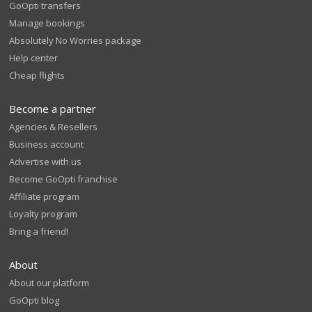
GoOpti transfers
Manage bookings
Absolutely No Worries package
Help center
Cheap flights
Become a partner
Agencies & Resellers
Business account
Advertise with us
Become GoOpti franchise
Affiliate program
Loyalty program
Bring a friend!
About
About our platform
GoOpti blog