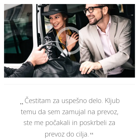
Čestitam za uspešno delo. Kljub
temu da sem zamujal na prevoz,
ste me počakali in poskrbeli za
prevoz do cilja.