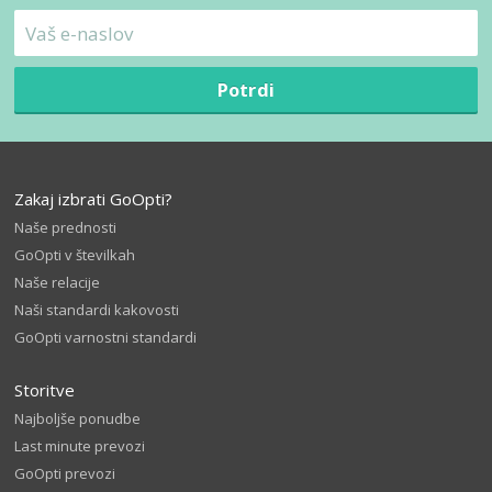
Potrdi
Zakaj izbrati GoOpti?
Naše prednosti
GoOpti v številkah
Naše relacije
Naši standardi kakovosti
GoOpti varnostni standardi
Storitve
Najboljše ponudbe
Last minute prevozi
GoOpti prevozi