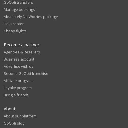
GoOpti transfers
Manage bookings
Absolutely No Worries package
Help center
Cheap flights
Become a partner
Agencies & Resellers
Business account
Advertise with us
Become GoOpti franchise
Affiliate program
Loyalty program
Bring a friend!
About
About our platform
GoOpti blog