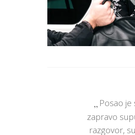
Posao je 
zapravo suput
razgovor, su