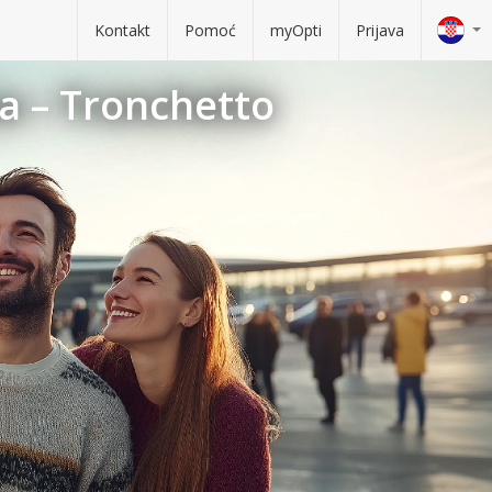
Kontakt
Pomoć
myOpti
Prijava
ma – Tronchetto