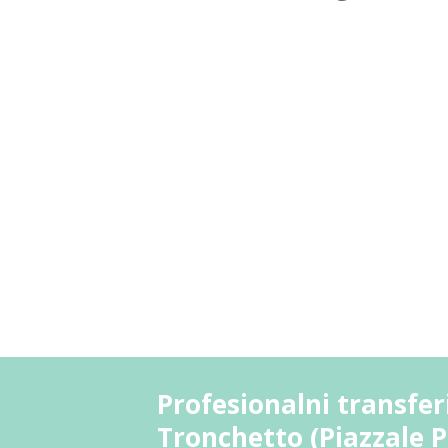
Profesionalni transfer
Tronchetto (Piazzale 