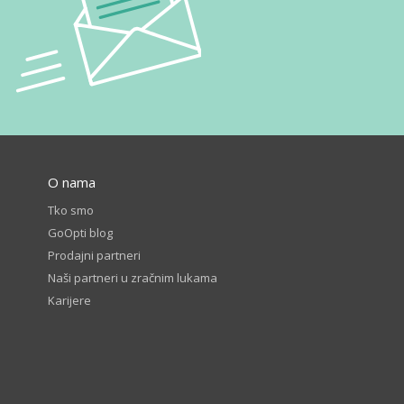
O nama
Tko smo
GoOpti blog
Prodajni partneri
Naši partneri u zračnim lukama
Karijere