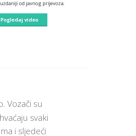
ouzdaniji od javnog prijevoza.
Pogledaj video
. Vozači su
ihvaćaju svaki
ma i sljedeći