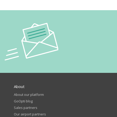
About
About our platform
GoOpti blog
Sales partners
Our airport partners