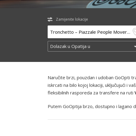
Zamijenite lokacije
Naručite brzi, pouzdan i udoban GoOpti t
iskrcati na bilo kojoj lokaciji, uključujući
fleksibilnih rasporeda za transfere na ruti
Putem GoOptija brzo, dostupno i lagano d