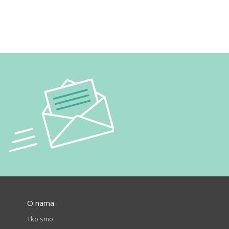
O nama
Tko smo