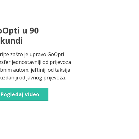
Opti u 90
ekundi
rijte zašto je upravo GoOpti
nsfer jednostavniji od prijevoza
bnim autom, jeftiniji od taksija
ouzdaniji od javnog prijevoza.
Pogledaj video