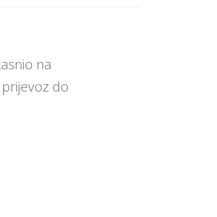
asnio na
i prijevoz do