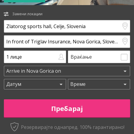
Замени локации
Враќање
Резервирајте однапред. 100% гарантирано!