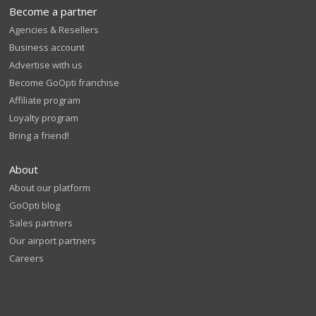
Become a partner
Agencies & Resellers
Business account
Advertise with us
Become GoOpti franchise
Affiliate program
Loyalty program
Bring a friend!
About
About our platform
GoOpti blog
Sales partners
Our airport partners
Careers