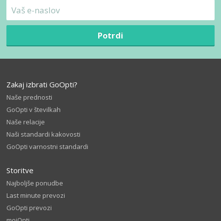
Potrdi
Zakaj izbrati GoOpti?
Naše prednosti
GoOpti v številkah
Naše relacije
Naši standardi kakovosti
GoOpti varnostni standardi
Storitve
Najboljše ponudbe
Last minute prevozi
GoOpti prevozi
mojOpti