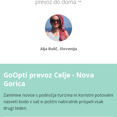
prevoz do doma.
Alja Bulič, Slovenija
GoOpti prevoz Celje - Nova
Gorica
Zanimive novice s področja turizma in koristni potovalni
nasveti bodo v vaš e-poštni nabiralnik prispeli vsak
drugi teden.