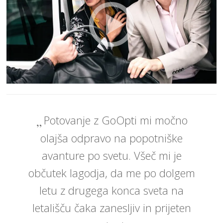
Potovanje z GoOpti mi močno
olajša odpravo na popotniške
avanture po svetu. Všeč mi je
občutek lagodja, da me po dolgem
letu z drugega konca sveta na
letališču čaka zanesljiv in prijeten