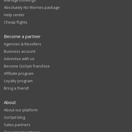
Manage bookings
Absolutely No Worries package
Help center
Cheap flights
Become a partner
Agencies & Resellers
Business account
Advertise with us
Become GoOpti franchise
Affiliate program
Loyalty program
Bring a friend!
About
About our platform
GoOpti blog
Sales partners