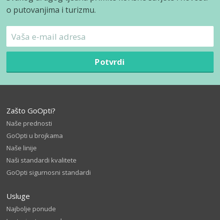
o putovanjima i turizmu.
Potvrdi
Zašto GoOpti?
Naše prednosti
GoOpti u brojkama
Naše linije
Naši standardi kvalitete
GoOpti sigurnosni standardi
Usluge
Najbolje ponude