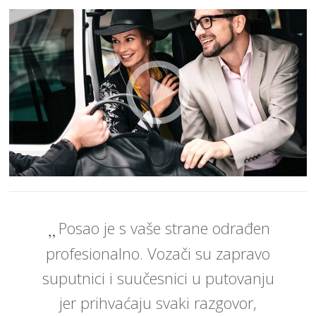
Posao je s vaše strane odrađen
profesionalno. Vozači su zapravo
suputnici i suučesnici u putovanju
jer prihvaćaju svaki razgovor,