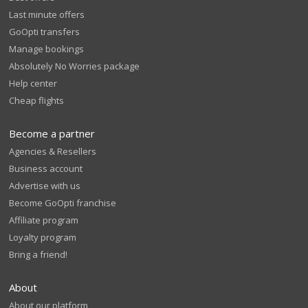
Last minute offers
GoOpti transfers
Manage bookings
Absolutely No Worries package
Help center
Cheap flights
Become a partner
Agencies & Resellers
Business account
Advertise with us
Become GoOpti franchise
Affiliate program
Loyalty program
Bring a friend!
About
About our platform