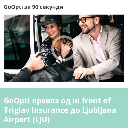
GoOpti за 90 секунди
GoOpti превоз од In front of
Triglav Insurance до Ljubljana
Airport (LJU)