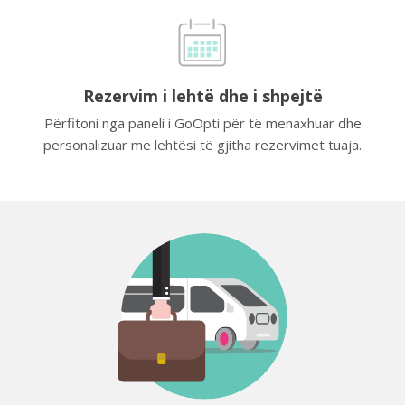
Rezervim i lehtë dhe i shpejtë
Përfitoni nga paneli i GoOpti për të menaxhuar dhe
personalizuar me lehtësi të gjitha rezervimet tuaja.