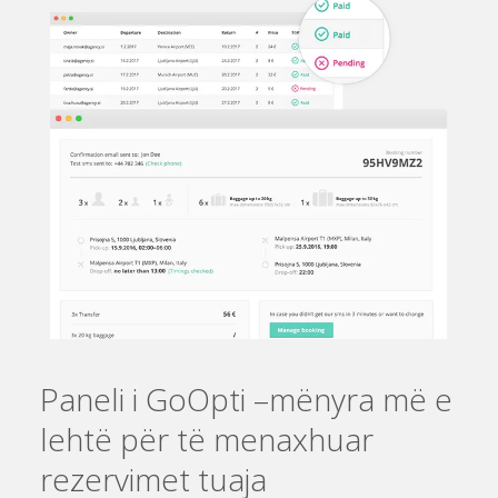
Paneli i GoOpti –
mënyra më e
lehtë për të menaxhuar
rezervimet tuaja