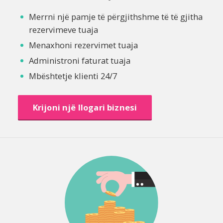
Merrni një pamje të përgjithshme të të gjitha
rezervimeve tuaja
Menaxhoni rezervimet tuaja
Administroni faturat tuaja
Mbështetje klienti 24/7
Krijoni një llogari biznesi