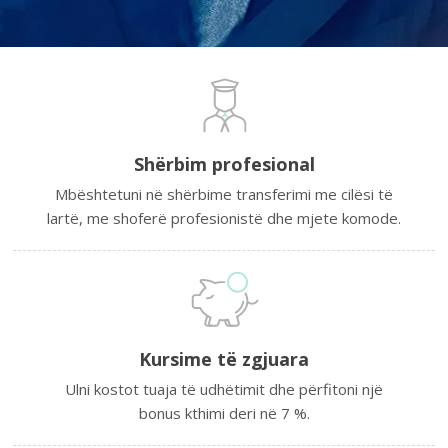
Shërbim profesional
Mbështetuni në shërbime transferimi me cilësi të
lartë, me shoferë profesionistë dhe mjete komode.
Kursime të zgjuara
Ulni kostot tuaja të udhëtimit dhe përfitoni një
bonus kthimi deri në 7 %.