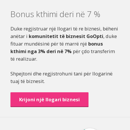
Bonus kthimi deri në 7 %
Duke regjistruar një llogari të re biznesi, bëheni
anëtar i
komunitetit të biznesit GoOpti
, duke
fituar mundësinë për të marrë një
bonus
kthimi nga 3% deri në 7%
për çdo transferim
të realizuar.
Shpejtoni dhe regjistrohuni tani për llogarinë
tuaj të biznesit.
Krijoni një llogari biznesi