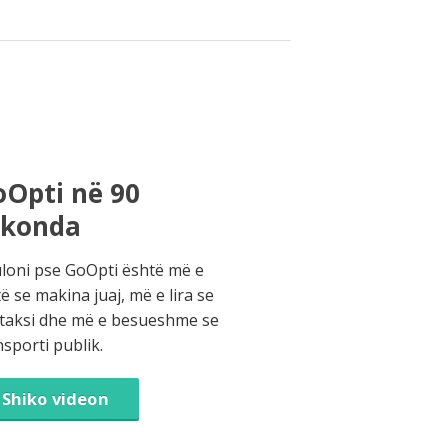
Opti në 90
ekonda
loni pse GoOpti është më e
të se makina juaj, më e lira se
 taksi dhe më e besueshme se
nsporti publik.
Shiko videon