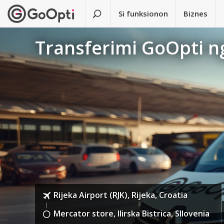
Si funksionon
Biznes
Transferimi GoOpti ng
Rijeka Airport (RJK), Rijeka, Croatia
Mercator store, Ilirska Bistrica, Sllovenia