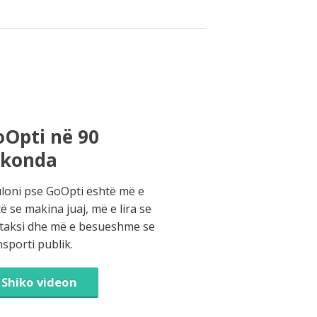
Opti në 90
ekonda
loni pse GoOpti është më e
të se makina juaj, më e lira se
 taksi dhe më e besueshme se
nsporti publik.
Shiko videon