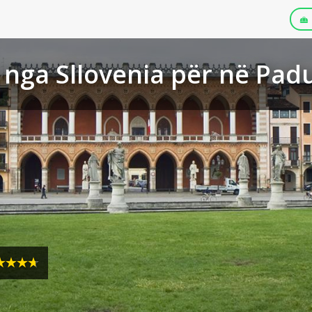
 nga Sllovenia për në Pad