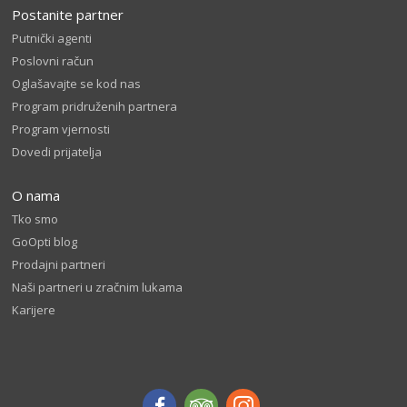
Postanite partner
Putnički agenti
Poslovni račun
Oglašavajte se kod nas
Program pridruženih partnera
Program vjernosti
Dovedi prijatelja
O nama
Tko smo
GoOpti blog
Prodajni partneri
Naši partneri u zračnim lukama
Karijere