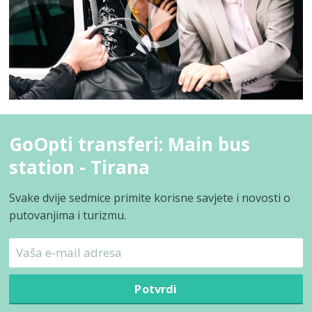
GoOpti transferi: Main bus
station - Tirana
Svake dvije sedmice primite korisne savjete i novosti o
putovanjima i turizmu.
Potvrdi