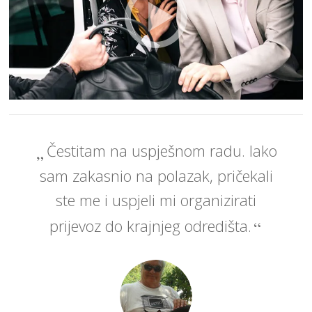
Čestitam na uspješnom radu. Iako
sam zakasnio na polazak, pričekali
ste me i uspjeli mi organizirati
prijevoz do krajnjeg odredišta.