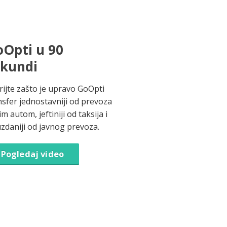
Opti u 90
ekundi
rijte zašto je upravo GoOpti
nsfer jednostavniji od prevoza
im autom, jeftiniji od taksija i
zdaniji od javnog prevoza.
Pogledaj video