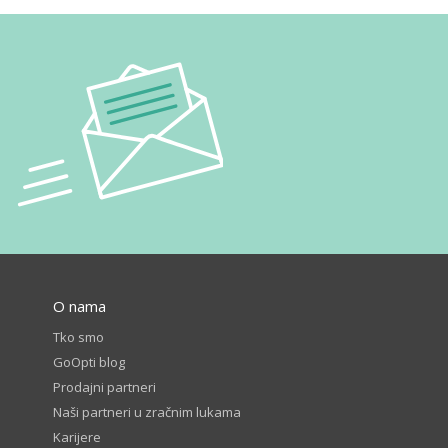
O nama
Tko smo
GoOpti blog
Prodajni partneri
Naši partneri u zračnim lukama
Karijere